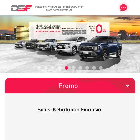
Promo
Simulasi Kredit
Promo Mitsubishi Destinator
Syarat Kredit