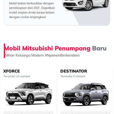
Mobil bekas berkualitas dengan
pembiayaan dari DSF. Dapatkan
mobil impian Anda tanpa beban
dengan cicilan terjangkau!
Mobil Mitsubishi Penumpang
Baru
Pilihan Keluarga Modern #NyamanBerkendara
XFORCE
DESTINATOR
Tersedia 10 variant
Tersedia 5 variant