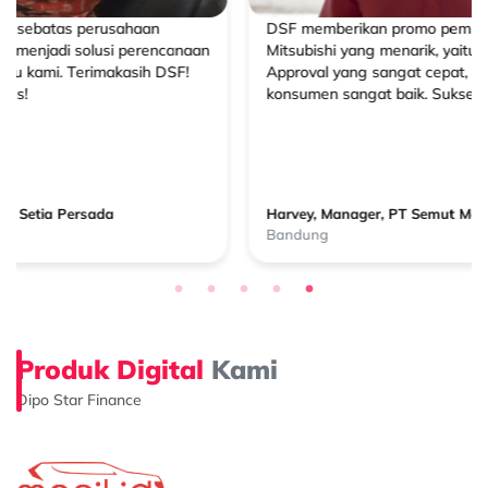
DSF memberikan promo pembiayaan untuk Truck
Mitsubishi yang menarik, yaitu cicilan dengan bunga 0%.
Approval yang sangat cepat, serta penanganan
konsumen sangat baik. Sukses terus untuk DSF!
Harvey, Manager, PT Semut Merah Squad
Bandung
Produk Digital
Kami
Dipo Star Finance