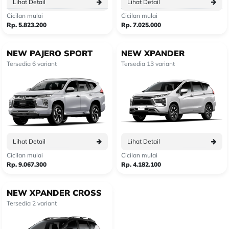
Lihat Detail
Lihat Detail
Cicilan mulai
Cicilan mulai
Rp. 5.823.200
Rp. 7.025.000
NEW PAJERO SPORT
NEW XPANDER
Tersedia 6 variant
Tersedia 13 variant
Lihat Detail
Lihat Detail
Cicilan mulai
Cicilan mulai
Rp. 9.067.300
Rp. 4.182.100
NEW XPANDER CROSS
Tersedia 2 variant