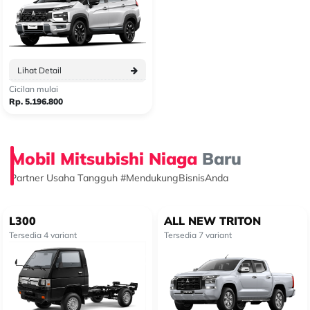
Lihat Detail
Cicilan mulai
Rp. 5.196.800
Mobil Mitsubishi Niaga
Baru
Partner Usaha Tangguh #MendukungBisnisAnda
L300
ALL NEW TRITON
Tersedia 4 variant
Tersedia 7 variant