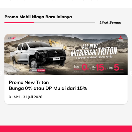
Promo Mobil Niaga Baru lainnya
Lihat Semua
Promo New Triton
Bunga 0% atau DP Mulai dari 15%
01 Mei - 31 Juli 2026