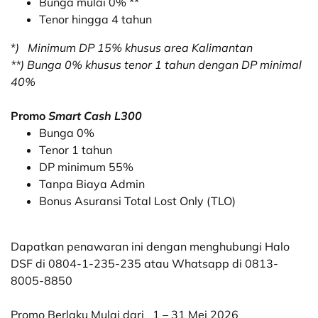
Bunga mulai 0% **
Tenor hingga 4 tahun
*
) Minimum DP 15% khusus area Kalimantan
**) Bunga 0% khusus tenor 1 tahun dengan DP minimal
40%
Promo
Smart Cash L300
Bunga 0%
Tenor 1 tahun
DP minimum 55%
Tanpa Biaya Admin
Bonus Asuransi Total Lost Only (TLO)
Dapatkan penawaran ini dengan menghubungi Halo
DSF di 0804-1-235-235 atau Whatsapp di 0813-
8005-8850
Promo Berlaku Mulai dari
1 – 31 Mei 2026