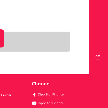
Channel
Dipo Star Finance
 Privasi
Dipo Star Finance
mi