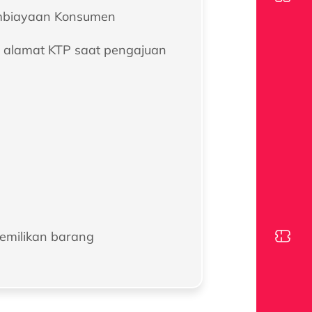
mbiayaan Konsumen​
n alamat KTP saat pengajuan
pemilikan barang