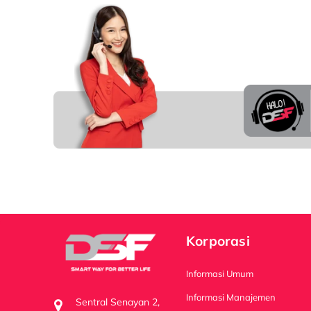
Korporasi
Informasi Umum
Informasi Manajemen
Sentral Senayan 2,