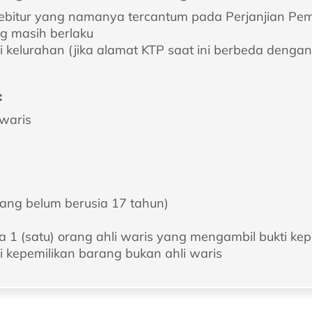
Debitur yang namanya tercantum pada Perjanjian Pe
ang masih berlaku
i kelurahan (jika alamat KTP saat ini berbeda denga
:
 waris
 yang belum berusia 17 tahun)
ya 1 (satu) orang ahli waris yang mengambil bukti ke
i kepemilikan barang bukan ahli waris