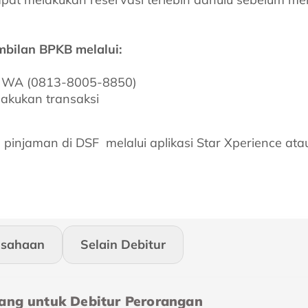
mbilan BPKB melalui:
t WA (0813-8005-8850)
akukan transaksi
pinjaman di DSF melalui aplikasi Star Xperience ata
usahaan
Selain Debitur
ang untuk Debitur Perorangan