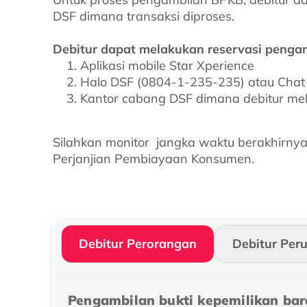
DSF dimana transaksi diproses.
Debitur dapat melakukan reservasi penga
Aplikasi mobile Star Xperience
Halo DSF (0804-1-235-235) atau Cha
Kantor cabang DSF dimana debitur mel
Silahkan monitor jangka waktu berakhirnya 
Perjanjian Pembiayaan Konsumen.
Debitur Perorangan
Debitur Per
Pengambilan bukti kepemilikan bar