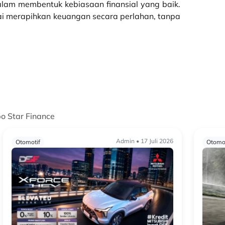
n dalam membentuk kebiasaan finansial yang baik.
ulai merapihkan keuangan secara perlahan, tanpa
po Star Finance
Admin • 17 Juli 2026
Otomotif
Otomot