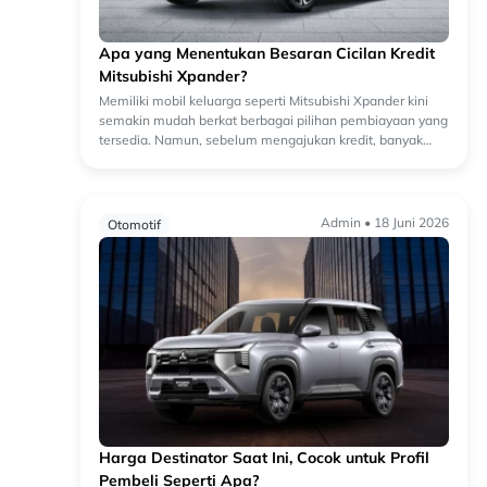
Apa yang Menentukan Besaran Cicilan Kredit
Mitsubishi Xpander?
Memiliki mobil keluarga seperti Mitsubishi Xpander kini
semakin mudah berkat berbagai pilihan pembiayaan yang
tersedia. Namun, sebelum mengajukan kredit, banyak
calon konsumen bertanya, "Mengapa bes...
Admin • 18 Juni 2026
Otomotif
Harga Destinator Saat Ini, Cocok untuk Profil
Pembeli Seperti Apa?