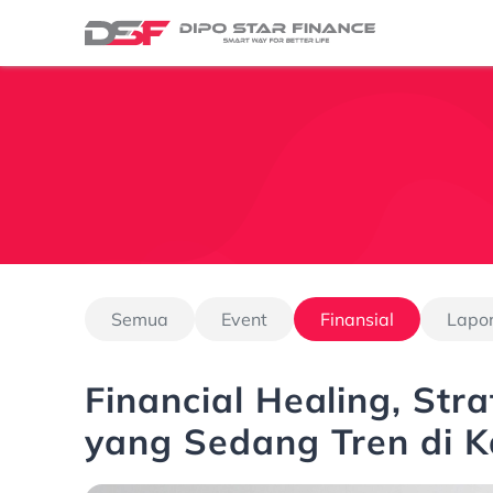
Semua
Event
Finansial
Lapo
Financial Healing, Str
yang Sedang Tren di 