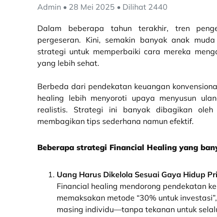
Admin • 28 Mei 2025 • Dilihat 2440
Dalam beberapa tahun terakhir, tren peng
pergeseran. Kini, semakin banyak anak mu
strategi untuk memperbaiki cara mereka meng
yang lebih sehat.
Berbeda dari pendekatan keuangan konvensional
healing lebih menyoroti upaya menyusun ula
realistis. Strategi ini banyak dibagikan ol
membagikan tips sederhana namun efektif.
Beberapa strategi Financial Healing yang ban
Uang Harus Dikelola Sesuai Gaya Hidup Pr
Financial healing mendorong pendekatan ke
memaksakan metode “30% untuk investasi”,
masing individu—tanpa tekanan untuk selalu