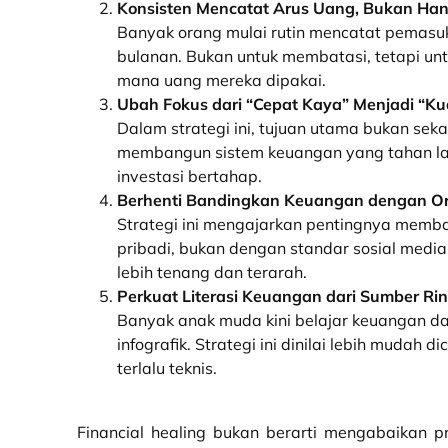
Konsisten Mencatat Arus Uang, Bukan H
Banyak orang mulai rutin mencatat pemasu
bulanan. Bukan untuk membatasi, tetapi u
mana uang mereka dipakai.
Ubah Fokus dari “Cepat Kaya” Menjadi “Kua
Dalam strategi ini, tujuan utama bukan seka
membangun sistem keuangan yang tahan lam
investasi bertahap.
Berhenti Bandingkan Keuangan dengan Or
Strategi ini mengajarkan pentingnya memb
pribadi, bukan dengan standar sosial medi
lebih tenang dan terarah.
Perkuat Literasi Keuangan dari Sumber Ri
Banyak anak muda kini belajar keuangan dar
infografik. Strategi ini dinilai lebih mudah
terlalu teknis.
Financial healing bukan berarti mengabaikan p