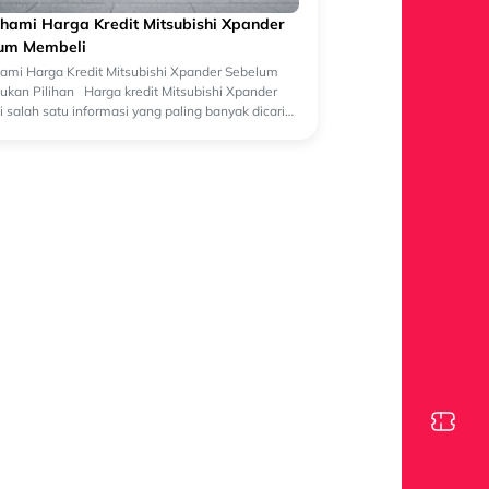
ami Harga Kredit Mitsubishi Xpander
um Membeli
mi Harga Kredit Mitsubishi Xpander Sebelum
kan Pilihan Harga kredit Mitsubishi Xpander
 salah satu informasi yang paling banyak dicari
lon pembeli yang sedang merenca...