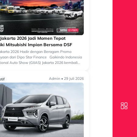
 Jakarta 2026 Jadi Momen Tepat
iki Mitsubishi Impian Bersama DSF
Jakarta 2026 Hadir dengan Beragam Promo
aan dari Dipo Star Finance Gaikindo Indonesia
tional Auto Show (GIIAS) Jakarta 2026 kembali
 salah satu ajang otomotif terbesa...
Admin • 29 Juli 2026
tif