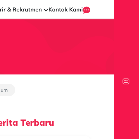
rir & Rekrutmen
Kontak Kami
mum
rita Terbaru