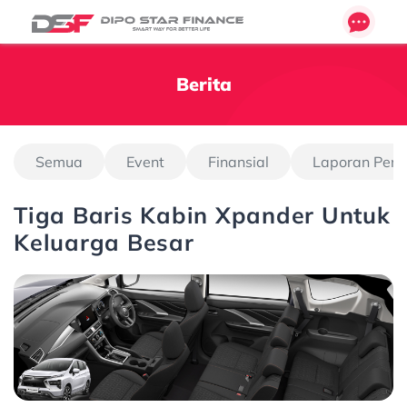
Berita
Semua
Event
Finansial
Laporan Pen
Tiga Baris Kabin Xpander Untuk
Keluarga Besar