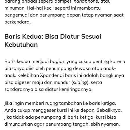
barang pribadi seperti dompet,
handphone
, atau
minuman. Hal-hal kecil seperti ini membantu
pengemudi dan penumpang depan tetap nyaman saat
berkendara.
Baris Kedua: Bisa Diatur Sesuai
Kebutuhan
Baris kedua menjadi bagian yang cukup penting karena
biasanya diisi oleh penumpang dewasa atau anak-
anak. Kelebihan Xpander di baris ini adalah bangkunya
bisa digeser maju dan mundur (
sliding
), serta
sandarannya bisa diatur kemiringannya.
Jika ingin memberi ruang tambahan ke baris ketiga,
Anda cukup menggeser kursi ini ke depan. Sebaliknya,
jika tidak ada penumpang di baris ketiga, kursi bisa
dimundurkan agar penumpang tengah lebih nyaman.