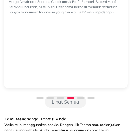
Harga Destinator Saat Ini, Cocok untuk Profil Pembeli
Seperti Apa?
Harga Destinator Saat Ini, Cocok untuk Profil Pembeli Seperti Apa?
Sejak diluncurkan, Mitsubishi Destinator berhasil menarik perhatian
banyak konsumen Indonesia yang mencari SUV keluarga dengan...
Lihat Semua
Kami Menghargai Privasi Anda
Website ini menggunakan cookie. Dengan klik Terima atau melanjutkan
penelusuran website, Anda menyetujui penggunaan cookie kami.