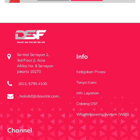
Sentral Senayan 2,
Info
3rd Floor Jl. Asia
Afrika No. 8 Senayan
Jakarta 10270
Kebijakan Privasi
Tanya Kami
(021) 5795 4100
Info Layanan
halodsf@dipostar.com
Cabang DSF
Whistleblowing System (WBS)
Channel