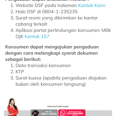
Tindak Lanjut Pengaduan
Website DSF pada halaman
Kontak Kami
Halo DSF di 0804-1-235235
Surat resmi yang dikirimkan ke kantor
Alur Proses Pengaduan
cabang terkait
Aplikasi portal perlindungan konsumen Milik
OJK
Kontak 157
Konsumen dapat mengajukan pengaduan
dengan cara melengkapi syarat dokumen
sebagai berikut:
Data transaksi konsumen
KTP
Surat kuasa (apabila pengaduan diajukan
bukan oleh konsumen langsung)