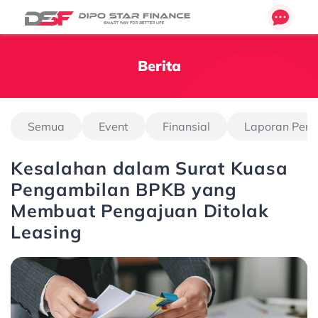
Berita
Semua
Event
Finansial
Laporan Pen
Kesalahan dalam Surat Kuasa
Pengambilan BPKB yang
Membuat Pengajuan Ditolak
Leasing