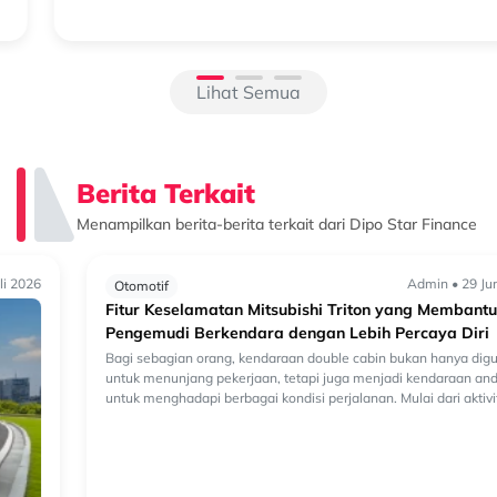
semakin beragam. Selain kendaraan bermesin konvensional, kini
semakin banyak k...
Lihat Semua
Berita Terkait
Menampilkan berita-berita terkait dari Dipo Star Finance
Admin • 29 Juni 2026
Otomotif