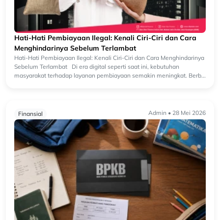
Hati-Hati Pembiayaan Ilegal: Kenali Ciri-Ciri dan Cara
Menghindarinya Sebelum Terlambat
Hati-Hati Pembiayaan Ilegal: Kenali Ciri-Ciri dan Cara Menghindarinya
Sebelum Terlambat Di era digital seperti saat ini, kebutuhan
masyarakat terhadap layanan pembiayaan semakin meningkat. Berb...
Admin • 28 Mei 2026
Finansial