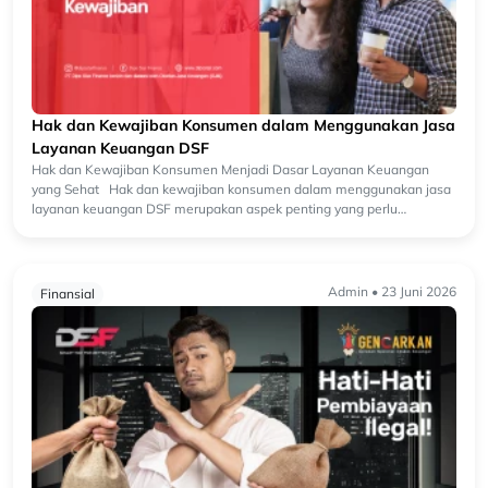
Hak dan Kewajiban Konsumen dalam Menggunakan Jasa
Layanan Keuangan DSF
Hak dan Kewajiban Konsumen Menjadi Dasar Layanan Keuangan
yang Sehat Hak dan kewajiban konsumen dalam menggunakan jasa
layanan keuangan DSF merupakan aspek penting yang perlu
dipahami sebelum m...
Admin • 23 Juni 2026
Finansial