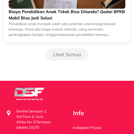
Biaya Pendidikan Anak Tidak Bisa Ditunda? Gadai BPKB
Mobil Bisa Jadi Solusi
Pendidikan anak menjadi salah satu prioritas utama bagi banyak
keluarga. Mulai dari biaya masuk sekolah, uang semester,
perlengkapan belajar, hingga kebutuhan pendidikan lainnya,
semuanya membutuhkan ...
Lihat Semua
Sentral Senayan 2,
Info
3rd Floor Jl. Asia
Afrika No. 8 Senayan
Jakarta 10270
Kebijakan Privasi