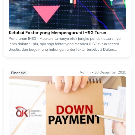
Ketahui Faktor yang Mempengaruhi IHSG Turun
Penurunan IHSG - Apakah itu hanya efek jangka pendek atau sinyal
lebih dalam? Lalu, apa saja faktor yang memicu IHSG turun secara
drastis, dan bagaimana hubungan antar faktor tersebut? Dalam
tulisa...
Admin • 30 Desember 2025
Finansial