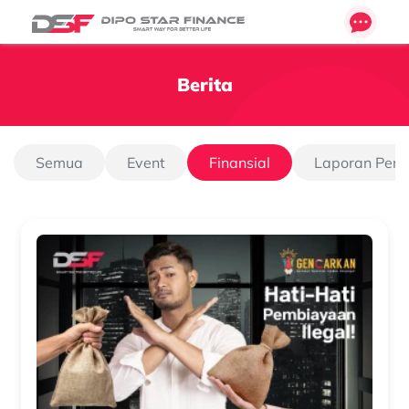
Berita
Semua
Event
Finansial
Laporan Pen