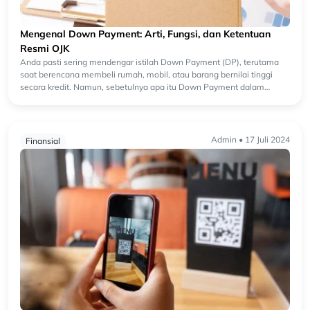
Mengenal Down Payment: Arti, Fungsi, dan Ketentuan
Resmi OJK
Anda pasti sering mendengar istilah Down Payment (DP), terutama
saat berencana membeli rumah, mobil, atau barang bernilai tinggi
secara kredit. Namun, sebetulnya apa itu Down Payment dalam
konteks ...
Admin • 17 Juli 2024
Finansial