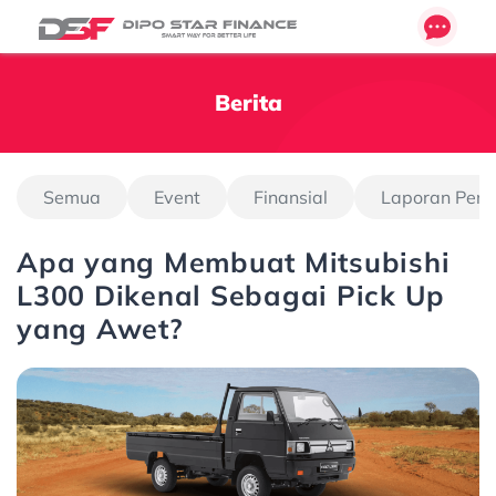
Berita
Semua
Event
Finansial
Laporan Pen
Apa yang Membuat Mitsubishi
L300 Dikenal Sebagai Pick Up
yang Awet?