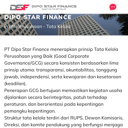
DIPO STAR FINANCE
Profil Perusahaan - Tata Kelola
PT Dipo Star Finance menerapkan prinsip Tata Kelola
Perusahaan yang Baik (Good Corporate
Governance/GCG) secara konsisten berdasarkan lima
prinsip utama: transparansi, akuntabilitas, tanggung
jawab, independensi, serta kewajaran dan kesetaraan
(keadilan).
Penerapan GCG bertujuan memastikan kegiatan usaha
dijalankan secara berintegritas, patuh terhadap
peraturan, dan berorientasi pada kepentingan
pemangku kepentingan.
Struktur tata kelola terdiri dari RUPS, Dewan Komisaris,
Direksi, dan komite pendukung yang berfungsi menjaga