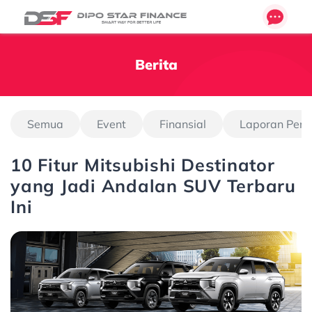
Berita
Semua
Event
Finansial
Laporan Pen
10 Fitur Mitsubishi Destinator
yang Jadi Andalan SUV Terbaru
Ini