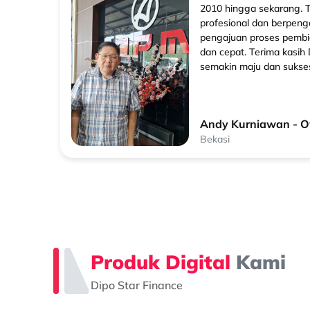
an
2010 hingga sekarang.
t
profesional dan berpen
at
pengajuan proses pemb
dan cepat. Terima kasi
semakin maju dan sukses
Andy Kurniawan - 
Bekasi
Produk Digital
Kami
Dipo Star Finance