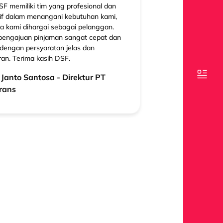
SF memiliki tim yang profesional dan
if dalam menangani kebutuhan kami,
a kami dihargai sebagai pelanggan.
pengajuan pinjaman sangat cepat dan
dengan persyaratan jelas dan
ran. Terima kasih DSF.
Janto Santosa - Direktur PT
Trans