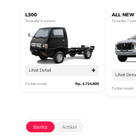
L300
ALL NEW 
Tersedia 4 variant
Tersedia 7 var
Lihat Detail
Lihat Detai
Cicilan mulai
Rp. 4.724.600
Cicilan mulai
Berita
Artikel