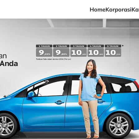
Home
Korporasi
Ka