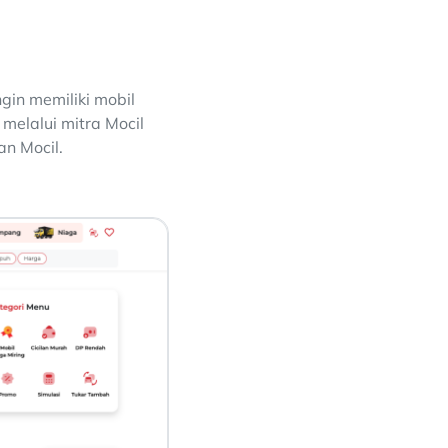
gin memiliki mobil
 melalui mitra Mocil
n Mocil.