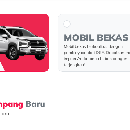
MOBIL BEKAS
Mobil bekas berkualitas dengan
pembiayaan dari DSF. Dapatkan mo
impian Anda tanpa beban dengan ci
terjangkau!
umpang
Baru
dara