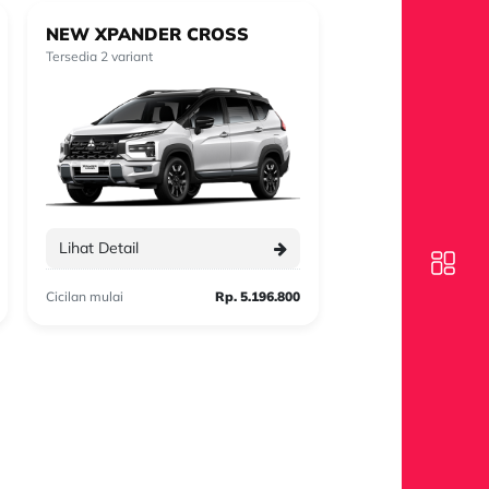
NEW XPANDER CROSS
XFORCE
Tersedia 2 variant
Tersedia 10 variant
Lihat Detail
Lihat Detail
Cicilan mulai
Rp. 5.196.800
Cicilan mulai