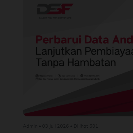
Admin • 03 Juli 2026 • Dilihat 601