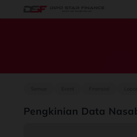
Semua
Event
Finansial
Lapo
Pengkinian Data Nasa