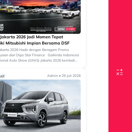
 Jakarta 2026 Jadi Momen Tepat
iki Mitsubishi Impian Bersama DSF
Jakarta 2026 Hadir dengan Beragam Promo
aan dari Dipo Star Finance Gaikindo Indonesia
tional Auto Show (GIIAS) Jakarta 2026 kembali
 salah satu ajang otomotif terbesa...
Admin • 29 Juli 2026
tif