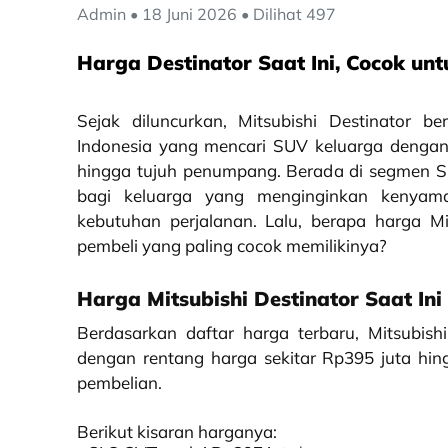
Admin • 18 Juni 2026 • Dilihat 497
Harga Destinator Saat Ini, Cocok unt
Sejak diluncurkan, Mitsubishi Destinator b
Indonesia yang mencari SUV keluarga dengan 
hingga tujuh penumpang. Berada di segmen SU
bagi keluarga yang menginginkan kenyamana
kebutuhan perjalanan. Lalu, berapa harga Mit
pembeli yang paling cocok memilikinya?
Harga Mitsubishi Destinator Saat Ini
Berdasarkan daftar harga terbaru, Mitsubish
dengan rentang harga sekitar Rp395 juta hin
pembelian.
Berikut kisaran harganya: