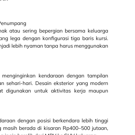
 Penumpang
ak atau sering bepergian bersama keluarga
g lega dengan konfigurasi tiga baris kursi.
enjadi lebih nyaman tanpa harus menggunakan
ng menginginkan kendaraan dengan tampilan
 sehari-hari. Desain eksterior yang modern
at digunakan untuk aktivitas kerja maupun
raan dengan posisi berkendara lebih tinggi
 masih berada di kisaran Rp400–500 jutaan,