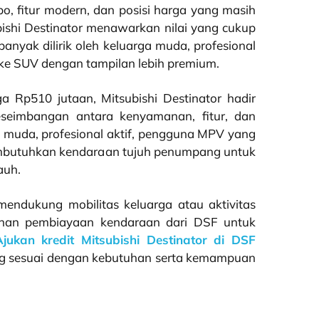
o, fitur modern, dan posisi harga yang masih
shi Destinator menawarkan nilai yang cukup
banyak dilirik oleh keluarga muda, profesional
 ke SUV dengan tampilan lebih premium.
 Rp510 jutaan, Mitsubishi Destinator hadir
eimbangan antara kenyamanan, fitur, dan
ga muda, profesional aktif, pengguna MPV yang
membutuhkan kendaraan tujuh penumpang untuk
auh.
 mendukung mobilitas keluarga atau aktivitas
anan pembiayaan kendaraan dari DSF untuk
Ajukan kredit Mitsubishi Destinator di DSF
g sesuai dengan kebutuhan serta kemampuan