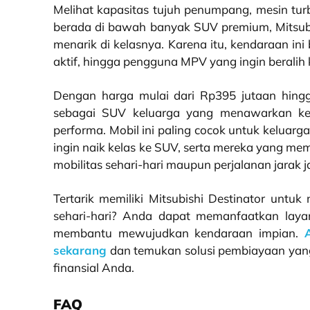
Melihat kapasitas tujuh penumpang, mesin turb
berada di bawah banyak SUV premium, Mitsubi
menarik di kelasnya. Karena itu, kendaraan ini 
aktif, hingga pengguna MPV yang ingin beralih
Dengan harga mulai dari Rp395 jutaan hingga
sebagai SUV keluarga yang menawarkan kes
performa. Mobil ini paling cocok untuk keluar
ingin naik kelas ke SUV, serta mereka yang 
mobilitas sehari-hari maupun perjalanan jarak j
Tertarik memiliki Mitsubishi Destinator untuk
sehari-hari? Anda dapat memanfaatkan lay
membantu mewujudkan kendaraan impian.
sekarang
dan temukan solusi pembiayaan yan
finansial Anda.
FAQ