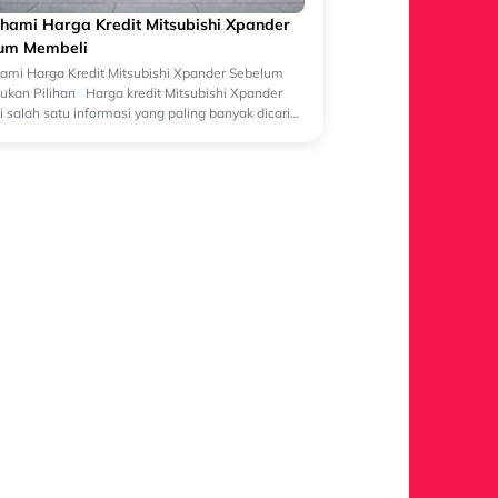
ami Harga Kredit Mitsubishi Xpander
um Membeli
mi Harga Kredit Mitsubishi Xpander Sebelum
kan Pilihan Harga kredit Mitsubishi Xpander
 salah satu informasi yang paling banyak dicari
lon pembeli yang sedang merenca...