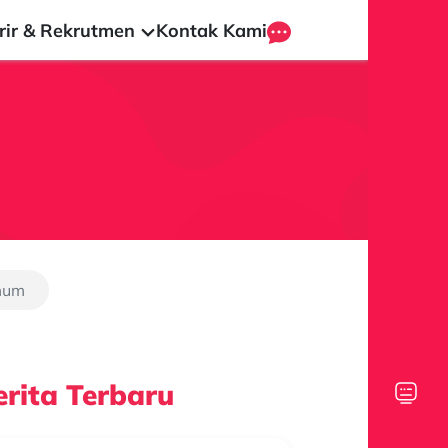
rir & Rekrutmen
Kontak Kami
mum
rita Terbaru