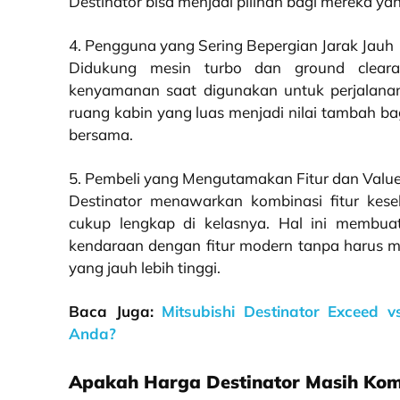
Destinator bisa menjadi pilihan bagi mereka ya
4. Pengguna yang Sering Bepergian Jarak Jauh
Didukung mesin turbo dan ground cleara
kenyamanan saat digunakan untuk perjalanan 
ruang kabin yang luas menjadi nilai tambah ba
bersama.
5. Pembeli yang Mengutamakan Fitur dan Valu
Destinator menawarkan kombinasi fitur kese
cukup lengkap di kelasnya. Hal ini membu
kendaraan dengan fitur modern tanpa harus
yang jauh lebih tinggi.
Baca Juga:
Mitsubishi Destinator Exceed 
Anda?
Apakah Harga Destinator Masih Komp