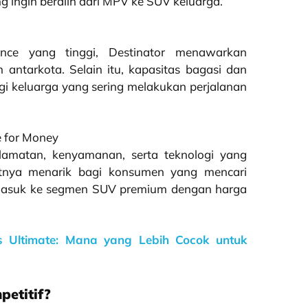
ng ingin beralih dari MPV ke SUV keluarga.
nce yang tinggi, Destinator menawarkan
antarkota. Selain itu, kapasitas bagasi dan
gi keluarga yang sering melakukan perjalanan
e for Money
lamatan, kenyamanan, serta teknologi yang
atnya menarik bagi konsumen yang mencari
 masuk ke segmen SUV premium dengan harga
vs Ultimate: Mana yang Lebih Cocok untuk
etitif?