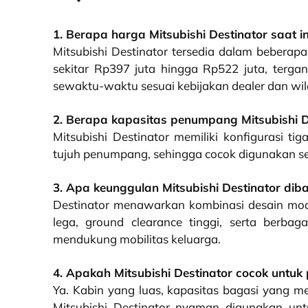
1. Berapa harga Mitsubishi Destinator saat in
Mitsubishi Destinator tersedia dalam beberap
sekitar Rp397 juta hingga Rp522 juta, tergan
sewaktu-waktu sesuai kebijakan dealer dan wi
2. Berapa kapasitas penumpang Mitsubishi D
Mitsubishi Destinator memiliki konfigurasi t
tujuh penumpang, sehingga cocok digunakan s
3. Apa keunggulan Mitsubishi Destinator dib
Destinator menawarkan kombinasi desain mode
lega, ground clearance tinggi, serta berba
mendukung mobilitas keluarga.
4. Apakah Mitsubishi Destinator cocok untuk 
Ya. Kabin yang luas, kapasitas bagasi yang 
Mitsubishi Destinator nyaman digunakan unt