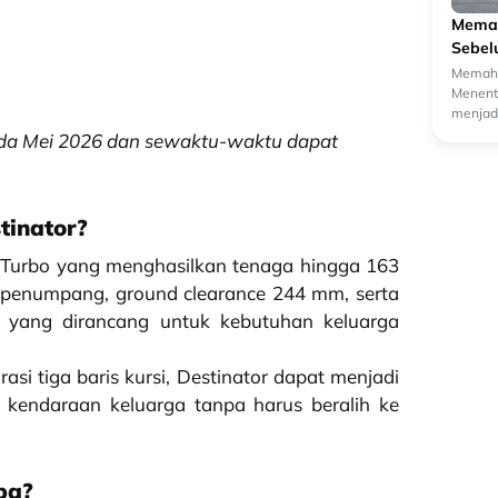
Memah
Sebel
Memaha
Menentu
menjadi
oleh ca
pada Mei 2026 dan sewaktu-waktu dapat
tinator?
L Turbo yang menghasilkan tenaga hingga 163
 penumpang, ground clearance 244 mm, serta
 yang dirancang untuk kebutuhan keluarga
si tiga baris kursi, Destinator dapat menjadi
kendaraan keluarga tanpa harus beralih ke
pa?