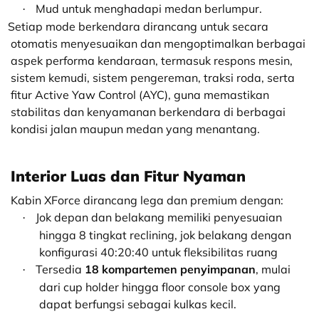
Mud untuk menghadapi medan berlumpur.
·
etiap mode berkendara dirancang untuk secara
otomatis menyesuaikan dan mengoptimalkan berbagai
aspek performa kendaraan, termasuk respons mesin,
sistem kemudi, sistem pengereman, traksi roda, serta
fitur Active Yaw Control (AYC), guna memastikan
stabilitas dan kenyamanan berkendara di berbagai
kondisi jalan maupun medan yang menantang.
Interior Luas dan Fitur Nyaman
abin XForce dirancang lega dan premium dengan:
Jok depan dan belakang memiliki penyesuaian
·
hingga 8 tingkat reclining, jok belakang dengan
konfigurasi 40:20:40 untuk fleksibilitas ruang
Tersedia
18 kompartemen penyimpanan
, mulai
·
dari cup holder hingga floor console box yang
dapat berfungsi sebagai kulkas kecil.