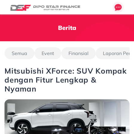
Berita
Semua
Event
Finansial
Laporan Pen
Mitsubishi XForce: SUV Kompak
dengan Fitur Lengkap &
Nyaman