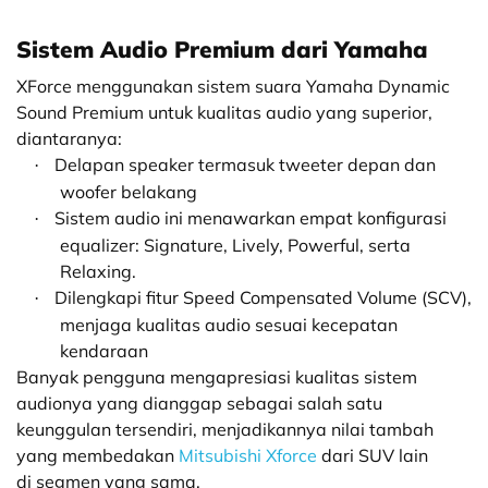
Sistem Audio Premium dari Yamaha
XForce menggunakan sistem suara Yamaha Dynamic
Sound Premium untuk kualitas audio yang superior,
diantaranya:
Delapan speaker termasuk tweeter depan dan
·
woofer belakang
Sistem audio ini menawarkan empat konfigurasi
·
equalizer: Signature, Lively, Powerful, serta
Relaxing.
Dilengkapi fitur Speed Compensated Volume (SCV),
·
menjaga kualitas audio sesuai kecepatan
kendaraan
anyak pengguna mengapresiasi kualitas sistem
audionya yang dianggap sebagai salah satu
keunggulan tersendiri, menjadikannya nilai tambah
yang membedakan
Mitsubishi Xforce
dari SUV lain
di segmen yang sama.