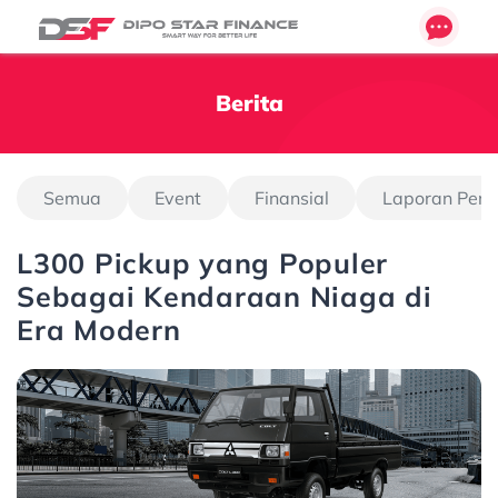
Berita
Semua
Event
Finansial
Laporan Pen
L300 Pickup yang Populer
Sebagai Kendaraan Niaga di
Era Modern