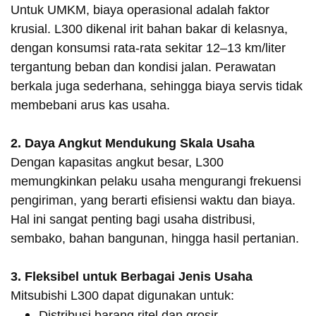
Untuk UMKM, biaya operasional adalah faktor
krusial. L300 dikenal irit bahan bakar di kelasnya,
dengan konsumsi rata-rata sekitar 12–13 km/liter
tergantung beban dan kondisi jalan. Perawatan
berkala juga sederhana, sehingga biaya servis tidak
membebani arus kas usaha.
2. Daya Angkut Mendukung Skala Usaha
Dengan kapasitas angkut besar, L300
memungkinkan pelaku usaha mengurangi frekuensi
pengiriman, yang berarti efisiensi waktu dan biaya.
Hal ini sangat penting bagi usaha distribusi,
sembako, bahan bangunan, hingga hasil pertanian.
3. Fleksibel untuk Berbagai Jenis Usaha
Mitsubishi L300 dapat digunakan untuk:
Distribusi barang ritel dan grosir