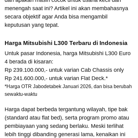
dan apakah masih cocok untuk usaha kecil dan
menengah saat ini? Artikel ini akan membahasnya
secara objektif agar Anda bisa mengambil
keputusan yang tepat.
Harga Mitsubishi L300 Terbaru di Indonesia
Untuk pasar Indonesia, harga Mitsubishi L300 Euro
4 berada di kisaran:
Rp 239.100.000,- untuk varian Cab Chassis only
Rp 241.600.000,- untuk varian Flat Deck.*
*Harga OTR Jabodetabek Januari 2026, dan bisa berubah
sewaktu-waktu
Harga dapat berbeda tergantung wilayah, tipe bak
(standard atau flat bed), serta program promo atau
pembiayaan yang sedang berlaku. Meski terlihat
lebih tinggi dibanding generasi lama, kenaikan ini