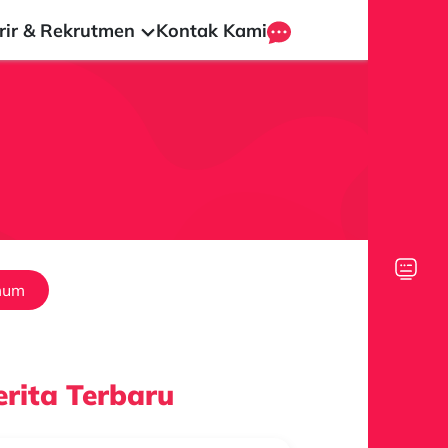
rir & Rekrutmen
Kontak Kami
mum
rita Terbaru