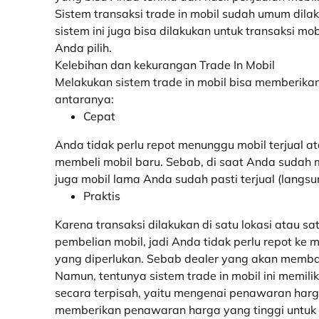
Sistem transaksi
trade in mobil
sudah umum dilaku
sistem ini juga bisa dilakukan untuk transaksi m
Anda pilih.
Kelebihan dan kekurangan Trade In Mobil
Melakukan sistem
trade in mobil
bisa memberikan
antaranya:
Cepat
Anda tidak perlu repot menunggu mobil terjual a
membeli mobil baru. Sebab, di
saat Anda sudah m
juga mobil lama Anda sudah pasti terjual (langsu
Praktis
Karena
transaksi dilakukan di satu lokasi atau sa
pembelian mobil, jadi Anda tidak perlu repot ke
yang diperlukan. Sebab
dealer
yang akan memba
Namun, tentunya sistem
trade in mobil
ini memili
secara terpisah, yaitu mengenai penawaran harg
memberikan penawaran harga yang tinggi untuk s