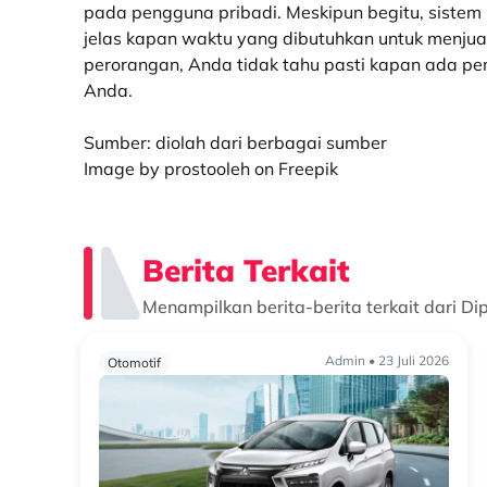
pada pengguna pribadi.
Meskipun begitu, sistem 
j
elas
kapan waktu yang dibutuhkan untuk menjua
perorangan,
Anda tidak tahu pasti kapan ada pem
Anda.
Sumber: diolah dari berbagai sumber
Image by prostooleh on Freepik
Berita Terkait
Menampilkan berita-berita terkait dari Di
Admin • 23 Juli 2026
Otomotif