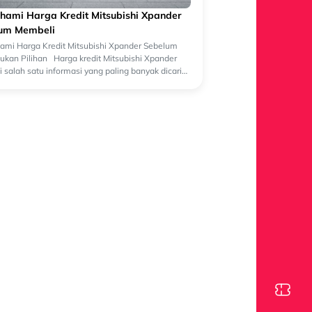
ami Harga Kredit Mitsubishi Xpander
um Membeli
mi Harga Kredit Mitsubishi Xpander Sebelum
kan Pilihan Harga kredit Mitsubishi Xpander
 salah satu informasi yang paling banyak dicari
lon pembeli yang sedang merenca...