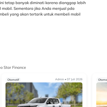
ini tetap banyak diminati karena dianggap lebih
l mobil.
Sementara jika Anda menjual pda
beli yang akan tertarik untuk membeli mobil
po Star Finance
Admin • 07 Juli 2026
Otomotif
Otomot