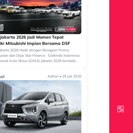
 Jakarta 2026 Jadi Momen Tepat
iki Mitsubishi Impian Bersama DSF
Jakarta 2026 Hadir dengan Beragam Promo
aan dari Dipo Star Finance Gaikindo Indonesia
tional Auto Show (GIIAS) Jakarta 2026 kembali
 salah satu ajang otomotif terbesa...
Admin • 29 Juli 2026
tif