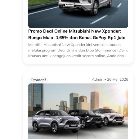
Promo Deal Online Mitsubishi New Xpander:
Bunga Mulai 1,65% dan Bonus GoPay Rp1 Juta
Memiliki Mitsubishi New Xpander kini semakin mudah
melalui program Deal Online dari Dipo Star Finance (DSF).
Khusus untuk pengajuan kredit secara online, Anda dapat
menikmati bunga cicilan yang lebi...
Admin • 26 Mei 2026
Otomotif