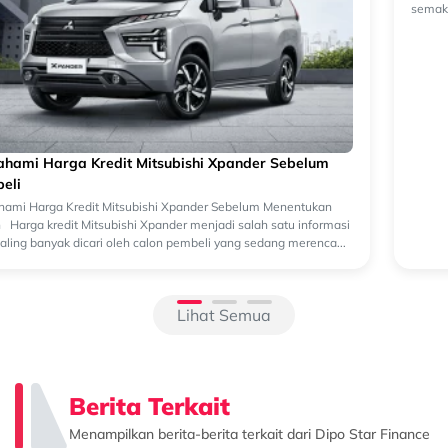
Beralih ke Hybrid? Kenali Alasan New Xforce Layak
Dipertimbangkan
Mengapa Kendaraan Hybrid Semakin Banyak Dipertimbangkan?
Perkembangan teknologi otomotif membuat pilihan kendaraan
semakin beragam. Selain kendaraan bermesin konvensional, kini
semakin banyak k...
Lihat Semua
Berita Terkait
Menampilkan berita-berita terkait dari Dipo Star Finance