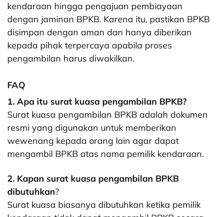
kendaraan hingga pengajuan pembiayaan
dengan jaminan BPKB. Karena itu, pastikan BPKB
disimpan dengan aman dan hanya diberikan
kepada pihak terpercaya apabila proses
pengambilan harus diwakilkan.
FAQ
1. Apa itu surat kuasa pengambilan BPKB?
Surat kuasa pengambilan BPKB adalah dokumen
resmi yang digunakan untuk memberikan
wewenang kepada orang lain agar dapat
mengambil BPKB atas nama pemilik kendaraan.
2. Kapan surat kuasa pengambilan BPKB
dibutuhkan
?
Surat kuasa biasanya dibutuhkan ketika pemilik