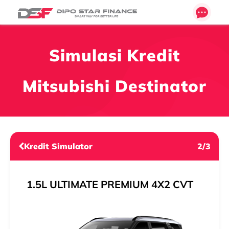
Simulasi Kredit
Mitsubishi Destinator
Kredit Simulator
2/3
1.5L ULTIMATE PREMIUM 4X2 CVT