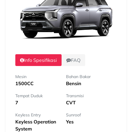
Info Spesifikasi
FAQ
Mesin
Bahan Bakar
1500CC
Bensin
Tempat Duduk
Transmisi
7
CVT
Keyless Entry
Sunroof
Keyless Operation
Yes
System