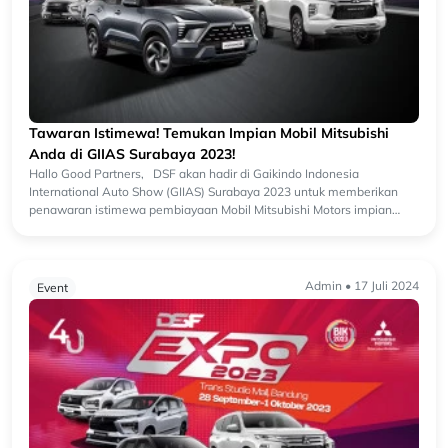
Tawaran Istimewa! Temukan Impian Mobil Mitsubishi
Anda di GIIAS Surabaya 2023!
Hallo Good Partners, DSF akan hadir di Gaikindo Indonesia
International Auto Show (GIIAS) Surabaya 2023 untuk memberikan
penawaran istimewa pembiayaan Mobil Mitsubishi Motors impian
Anda. Dapa...
Admin • 17 Juli 2024
Event