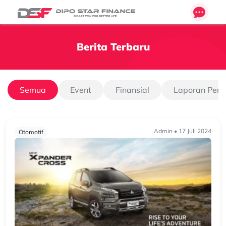
Berita Terbaru
Semua
Event
Finansial
Laporan Pen
Admin • 17 Juli 2024
Otomotif