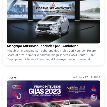
Mengapa Mitsubishi Xpander jadi Andalan?
Mitsubishi mengeluarkan beberapa tipe mobil, dari Xpander, Pajero
Sport, XForce, sampai kendaraan niaga seperti FUSO Canter, L300.
Tiap tipe mobil tersebut bersaing di kelasnya masing-masing dan
terbu...
Admin • 17 Juli 2024
Event