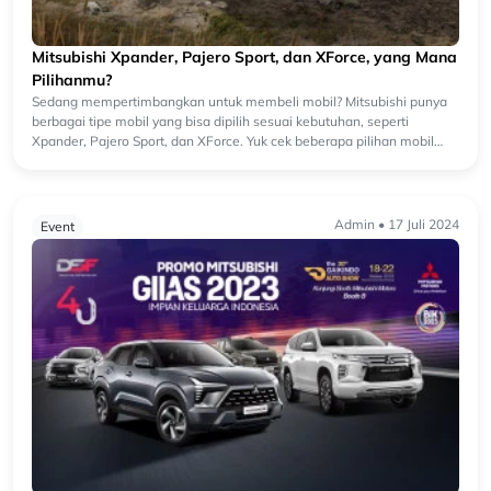
Mitsubishi Xpander, Pajero Sport, dan XForce, yang Mana
Pilihanmu?
Sedang mempertimbangkan untuk membeli mobil? Mitsubishi punya
berbagai tipe mobil yang bisa dipilih sesuai kebutuhan, seperti
Xpander, Pajero Sport, dan XForce. Yuk cek beberapa pilihan mobil
yang bis...
Admin • 17 Juli 2024
Event